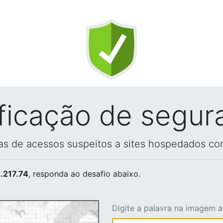
ificação de segur
vas de acessos suspeitos a sites hospedados co
.217.74
, responda ao desafio abaixo.
Digite a palavra na imagem 