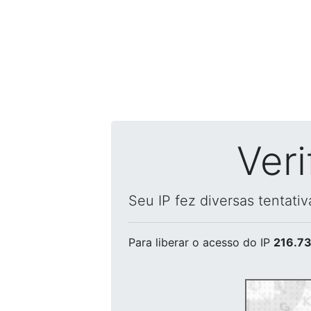
Ver
Seu IP fez diversas tentati
Para liberar o acesso
do IP
216.73