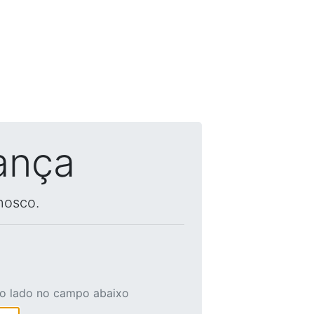
ança
nosco.
ao lado no campo abaixo