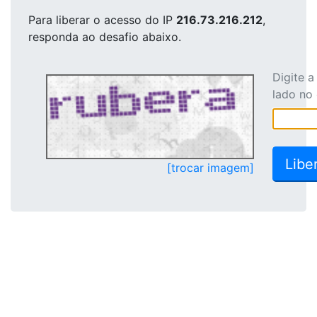
Para liberar o acesso
do IP
216.73.216.212
,
responda ao desafio abaixo.
Digite 
lado no
[trocar imagem]